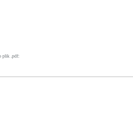
plik .pdf: