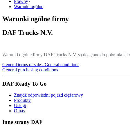
Prawny
Warunki ogólne
Warunki ogólne firmy
DAF Trucks N.V.
Warunki ogólne firmy DAF Trucks N.V. są dostępne do pobrania jako 
General terms of sale - General conditions
General purchasing conditions
DAF Ready To Go
Znajdź odpowiedni pojazd ciężarowy
Produkty
Usługi
O nas
Inne strony DAF