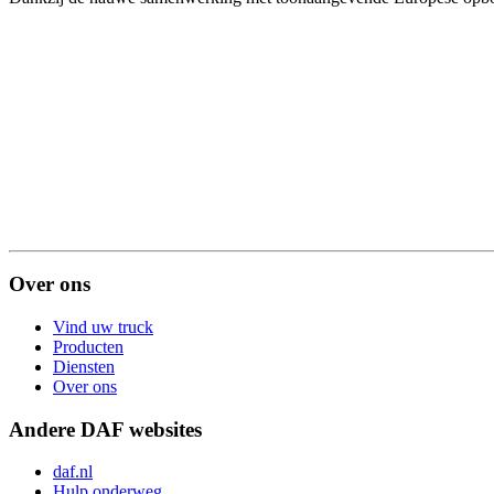
Over ons
Vind uw truck
Producten
Diensten
Over ons
Andere DAF websites
daf.nl
Hulp onderweg