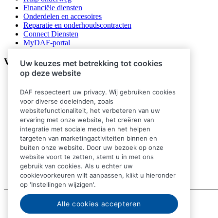
Financiële diensten
Onderdelen en accesoires
Reparatie en onderhoudscontracten
Connect Diensten
MyDAF-portal
Volg ons
Uw keuzes met betrekking tot cookies
op deze website
DAF respecteert uw privacy. Wij gebruiken cookies
voor diverse doeleinden, zoals
websitefunctionaliteit, het verbeteren van uw
ervaring met onze website, het creëren van
integratie met sociale media en het helpen
targeten van marketingactiviteiten binnen en
buiten onze website. Door uw bezoek op onze
website voort te zetten, stemt u in met ons
gebruik van cookies. Als u echter uw
cookievoorkeuren wilt aanpassen, klikt u hieronder
op 'Instellingen wijzigen'.
© 2026 DAF
Alle cookies accepteren
Juridische kennisgeving