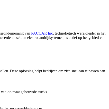
chteronderneming van
PACCAR Inc
, technologisch wereldleider in het
erde diesel- en elektroaandrijfsystemen, is actief op het gebied van
len. Deze oplossing helpt bedrijven om zich snel aan te passen aan
n van op maat gebouwde trucks.
uctie- en assemblageproces.