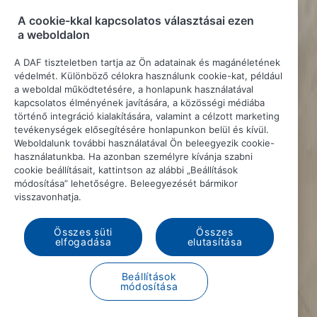
Kövessen bennünket
A cookie-kkal kapcsolatos választásai ezen
a weboldalon
A DAF tiszteletben tartja az Ön adatainak és magánéletének
védelmét. Különböző célokra használunk cookie-kat, például
a weboldal működtetésére, a honlapunk használatával
kapcsolatos élményének javítására, a közösségi médiába
történő integráció kialakítására, valamint a célzott marketing
tevékenységek elősegítésére honlapunkon belül és kívül.
Weboldalunk további használatával Ön beleegyezik cookie-
használatunkba. Ha azonban személyre kívánja szabni
cookie beállításait, kattintson az alábbi „Beállítások
módosítása” lehetőségre. Beleegyezését bármikor
visszavonhatja.
© 2026 DAF
Jogi nyilatkozat
Összes süti
Összes
Személyes adatok védelme
elfogadása
elutasítása
Általános feltételek
A DAF és a sütik
Beállítások
módosítása
Magyar