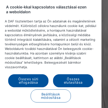
Kövessen bennünket
A cookie-kkal kapcsolatos választásai ezen
a weboldalon
A DAF tiszteletben tartja az Ön adatainak és magánéletének
védelmét. Különböző célokra használunk cookie-kat, például
a weboldal működtetésére, a honlapunk használatával
kapcsolatos élményének javítására, a közösségi médiába
történő integráció kialakítására, valamint a célzott marketing
tevékenységek elősegítésére honlapunkon belül és kívül.
Weboldalunk további használatával Ön beleegyezik cookie-
használatunkba. Ha azonban személyre kívánja szabni
cookie beállításait, kattintson az alábbi „Beállítások
módosítása” lehetőségre. Beleegyezését bármikor
visszavonhatja.
© 2026 DAF
Jogi nyilatkozat
Összes süti
Összes
Személyes adatok védelme
elfogadása
elutasítása
Általános feltételek
A DAF és a sütik
Beállítások
módosítása
Magyar