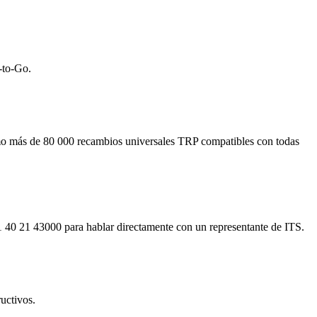
-to-Go.
omo más de 80 000 recambios universales TRP compatibles con todas
 40 21 43000 para hablar directamente con un representante de ITS.
uctivos.