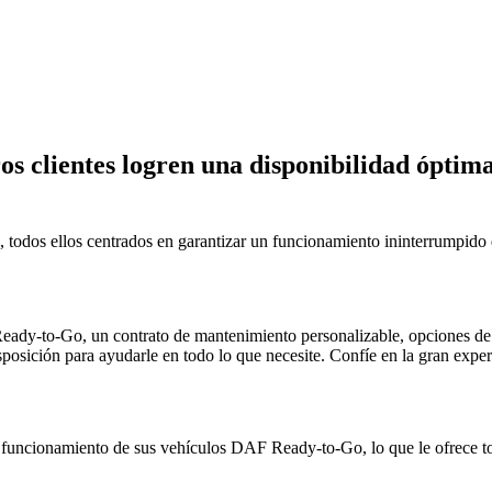
os clientes logren una disponibilidad óptim
, todos ellos centrados en garantizar un funcionamiento ininterrumpido
Ready-to-Go, un contrato de mantenimiento personalizable, opciones d
isposición para ayudarle en todo lo que necesite. Confíe en la gran expe
uncionamiento de sus vehículos DAF Ready-to-Go, lo que le ofrece tot