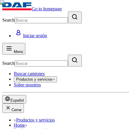
Go to homepage
Search
Iniciar sesión
Menú
Search
Buscar camiones
Productos y servicios
Sobre nosotros
Español
Cerrar
Productos y servicios
Home