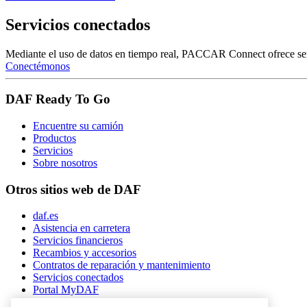
Servicios conectados
Mediante el uso de datos en tiempo real, PACCAR Connect ofrece servic
Conectémonos
DAF Ready To Go
Encuentre su camión
Productos
Servicios
Sobre nosotros
Otros sitios web de DAF
daf.es
Asistencia en carretera
Servicios financieros
Recambios y accesorios
Contratos de reparación y mantenimiento
Servicios conectados
Portal MyDAF