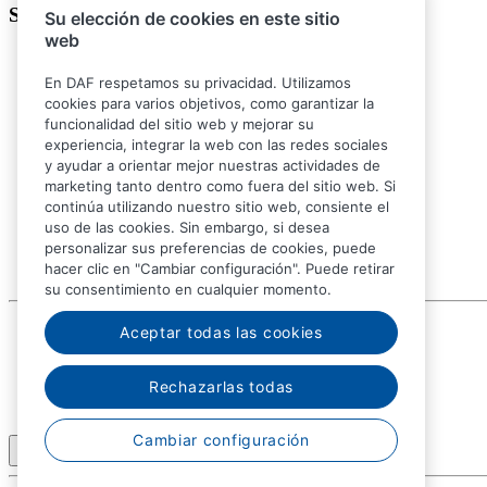
Síganos
Su elección de cookies en este sitio
web
En DAF respetamos su privacidad. Utilizamos
cookies para varios objetivos, como garantizar la
funcionalidad del sitio web y mejorar su
experiencia, integrar la web con las redes sociales
y ayudar a orientar mejor nuestras actividades de
marketing tanto dentro como fuera del sitio web. Si
continúa utilizando nuestro sitio web, consiente el
uso de las cookies. Sin embargo, si desea
personalizar sus preferencias de cookies, puede
hacer clic en "Cambiar configuración". Puede retirar
su consentimiento en cualquier momento.
© 2026 DAF
Aceptar todas las cookies
Aviso legal
Declaración de privacidad
Rechazarlas todas
Condiciones generales
DAF y cookies
Cambiar configuración
Español