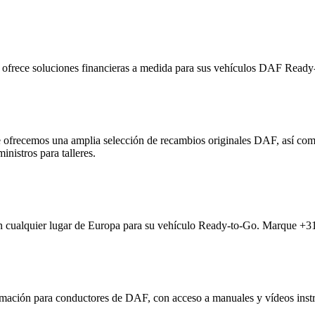
ofrece soluciones financieras a medida para sus vehículos DAF Ready
le ofrecemos una amplia selección de recambios originales DAF, así c
nistros para talleres.
en cualquier lugar de Europa para su vehículo Ready-to-Go. Marque +31
mación para conductores de DAF, con acceso a manuales y vídeos instr